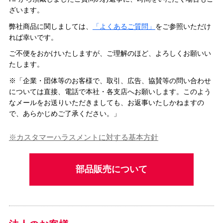
ざいます。
弊社商品に関しましては、
「よくあるご質問」
をご参照いただけ
れば幸いです。
ご不便をおかけいたしますが、ご理解のほど、よろしくお願いい
たします。
※「企業・団体等のお客様で、取引、広告、協賛等の問い合わせ
については直接、電話で本社・各支店へお願いします。このよう
＼
最新情報はこちら
／
なメールをお送りいただきましても、お返事いたしかねますの
で、あらかじめご了承ください。」
※カスタマーハラスメントに対する基本方針
部品販売について