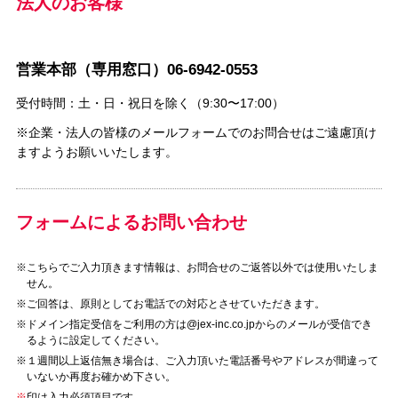
法人のお客様
営業本部（専用窓口）06-6942-0553
受付時間：土・日・祝日を除く（9:30〜17:00）
※企業・法人の皆様のメールフォームでのお問合せはご遠慮頂け
ますようお願いいたします。
フォームによるお問い合わせ
※こちらでご入力頂きます情報は、お問合せのご返答以外では使用いたしま
せん。
※ご回答は、原則としてお電話での対応とさせていただきます。
※ドメイン指定受信をご利用の方は@jex-inc.co.jpからのメールが受信でき
るように設定してください。
※１週間以上返信無き場合は、ご入力頂いた電話番号やアドレスが間違って
いないか再度お確かめ下さい。
※
印は入力必須項目です。