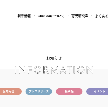
製品情報
ChuChuについて
育児研究室
よくあ
お知らせ
お知らせ
プレスリリース
新商品
イベント