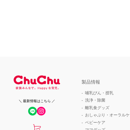
製品情報
哺乳びん・授乳
洗浄・除菌
＼ 最新情報はこちら ／
離乳食グッズ
おしゃぶり・オーラルケ
ベビーケア
ママグッズ