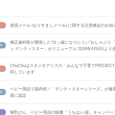
迷惑メール (なりすましメール) に関する注意喚起のお知
矯正歯科医が開発した“出っ歯になりにくい”おしゃぶり
ス
ュ デンティスター」がリニューアル 2026年4月6日より
ChuChuはスタジオアリスの「みんなで子育てPROJEC
同しています
ベビー用品で国内初！「デンティスターシリーズ」が健
ス
器に認定
哺乳びん、ベビー用品の除菌「うちは○○派」キャンペー