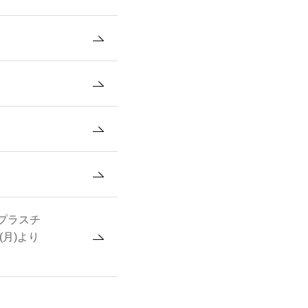
プラスチ
(月)より