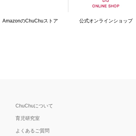
Amazonの
ChuChuストア
公式オンライン
ショップ
ChuChuについて
育児研究室
よくあるご質問