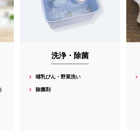
洗浄・除菌
哺乳びん・野菜洗い
）
除菌剤