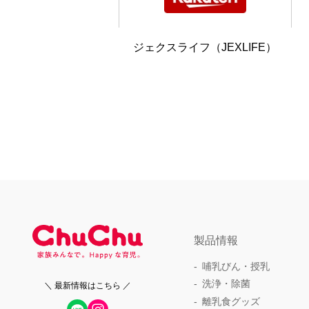
ジェクスライフ（JEXLIFE）
製品情報
哺乳びん・授乳
洗浄・除菌
＼ 最新情報はこちら ／
離乳食グッズ