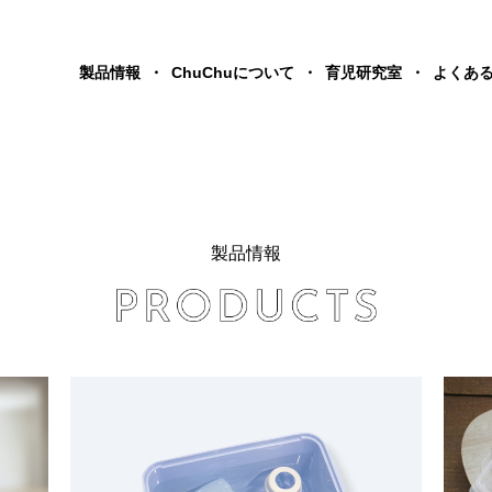
製品情報
ChuChuについて
育児研究室
よくあ
製品情報