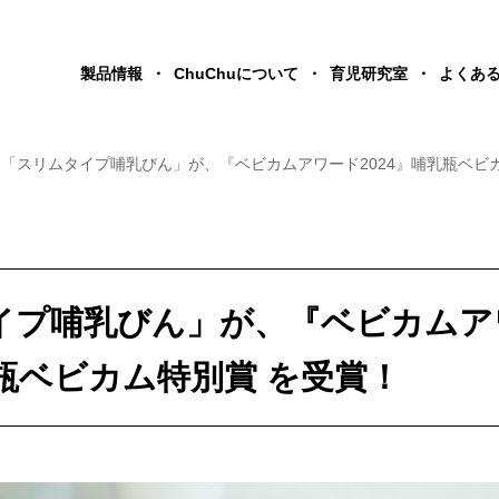
製品情報
ChuChuについて
育児研究室
よくあ
「スリムタイプ哺乳びん」が、『ベビカムアワード2024』哺乳瓶ベビ
イプ哺乳びん」が、『ベビカムア
乳瓶ベビカム特別賞 を受賞！