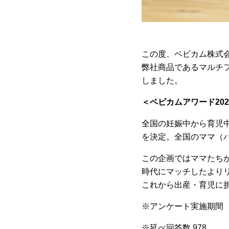
この度、ベビカム株式会
弊社商品であるマルチ
しました。
＜ベビカムアワード2024
全国の妊娠中から育児
を決定。全国のママ（
この企画ではママたち
時代にマッチしたより
これから出産・育児に
※アンケート実施期間 20
※延べ回答数 978