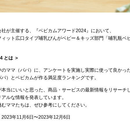
社が主催する、『ベビカムアワード2024』において、
フィット広口タイプ哺乳びんがベビー＆キッズ部門「哺乳瓶ベ
 とは ＞
中のママ（パパ）に、アンケートを実施し実際に使って良かっ
パパ）とベビカムが作る満足度ランキングです。
が本当にいいと思った、商品・サービスの最新情報をリサーチ
リアルな情報を発表しています。
挑むママたちは、ぜひ参考にしてください。
23年11月6日〜2023年12月6日