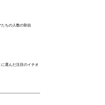
マたちの人数の割合
とに選んだ注目のイチオ