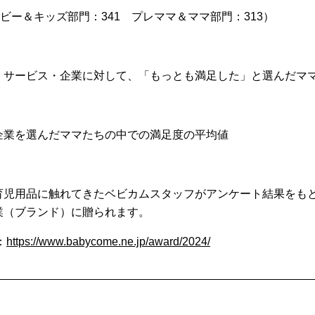
ベビー＆キッズ部門：341 プレママ＆ママ部門：313）
・サービス・企業に対して、「もっとも満足した」と選んだマ
企業を選んだママたちの中での満足度の平均値
育児用品に触れてきたベビカムスタッフがアンケート結果をも
業（ブランド）に贈られます。
：
https://www.babycome.ne.jp/award/2024/