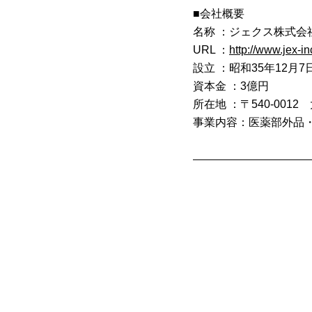
■会社概要
名称 ：ジェクス株式会
URL ：
http://www.jex-in
設立 ：昭和35年12月7
資本金 ：3億円
所在地 ：〒540-001
事業内容：医薬部外品