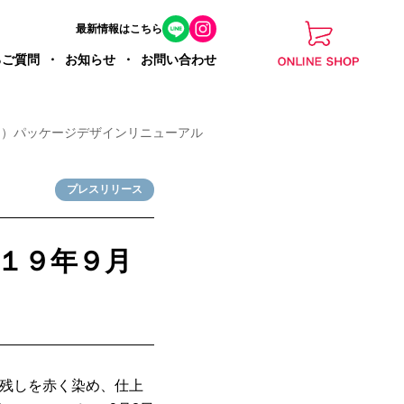
最新情報はこちら
るご質問
お知らせ
お問い合わせ
月）パッケージデザインリニューアル
プレスリリース
１９年９月
き残しを赤く染め、仕上