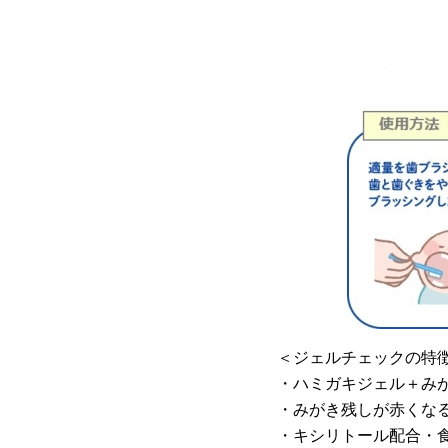
＜ジェルチェックの特
・ハミガキジェル＋み
・みがき残しが赤くな
・キシリトール配合・食