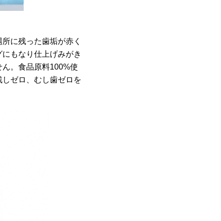
。
場所に残った歯垢が赤く
グにもなり仕上げみがき
ん。食品原料100%使
残しゼロ、むし歯ゼロを