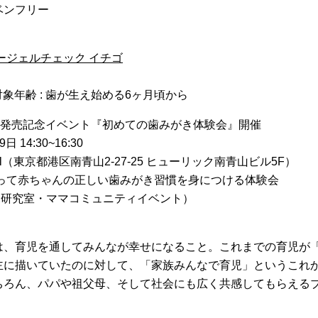
ベンフリー
ージェルチェック イチゴ
対象年齢 : 歯が生え始める6ヶ月頃から
リーズ発売記念イベント『初めての歯みがき体験会』開催
 14:30~16:30
ll（東京都港区南青山2-27-25 ヒューリック南青山ビル5F）
て赤ちゃんの正しい歯みがき習慣を身につける体験会
究室・ママコミュニティイベント）
は、育児を通してみんなが幸せになること。これまでの育児が
主に描いていたのに対して、「家族みんなで育児」というこれ
ちろん、パパや祖父母、そして社会にも広く共感してもらえる