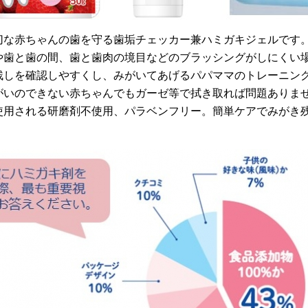
切な赤ちゃんの歯を守る歯垢チェッカー兼ハミガキジェルです
や歯と歯の間、歯と歯肉の境目などのブラッシングがしにくい
残しを確認しやすくし、みがいてあげるパパママのトレーニン
いのできない赤ちゃんでもガーゼ等で拭き取れば問題ありませ
使用される研磨剤不使用、パラベンフリー。簡単ケアでみがき