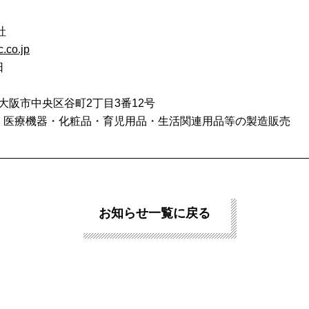
社
c.co.jp
日
2 大阪市中央区谷町2丁目3番12号
・医療機器・化粧品・育児用品・生活関連用品等の製造販売
お知らせ一覧に戻る