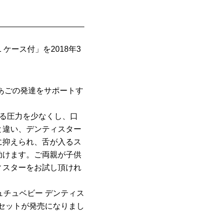
ケース付」を2018年3
あごの発達をサポートす
る圧力を少なくし、口
と違い、デンティスター
に抑えられ、舌が入るス
助けます。ご両親が子供
ィスターをお試し頂けれ
ュチュベビー デンティス
きセットが発売になりまし