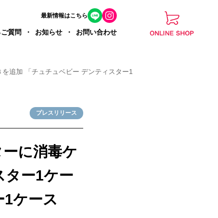
最新情報はこちら
るご質問
お知らせ
お問い合わせ
を追加 「チュチュベビー デンティスター1
プレスリリース
ターに消毒ケ
スター1ケー
ー1ケース