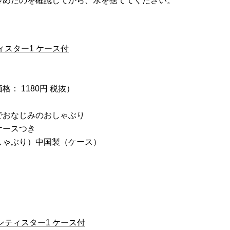
冷めたのを確認してから、水を捨ててください。
ィスター1 ケース付
： 1180円 税抜）
でおなじみのおしゃぶり
ケースつき
しゃぶり）中国製（ケース）
ンティスター1 ケース付