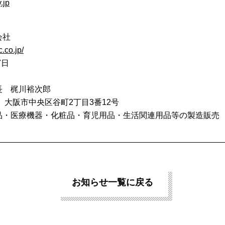
.jp
会社
c.co.jp/
7日
長 梶川裕次郎
12 大阪市中央区谷町2丁目3番12号
品・医療機器・化粧品・育児用品・生活関連用品等の製造販売
お知らせ一覧に戻る