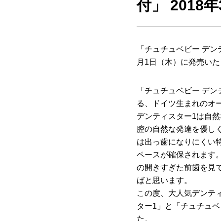
付」 201
「チュチュベビー デンテ
月1日（木）に発売いた
「チュチュベビー デ
る、ドイツ生まれのオ
デンティスター1は自
腔の自然な発達を優し
は出っ歯になりにくい
ペースが確保されます
の開きすぎた前歯を見
ばと思います。
この度、大人気デンティ
ター1」と「チュチュベ
た。