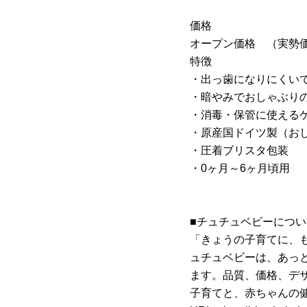
価格
オープン価格 （実勢価格
特徴
・出っ歯になりにくい
・暗やみでおしゃぶり
・消毒・保管に使える
・原産国ドイツ製（お
・圧着ブリスタ包装
・0ヶ月～6ヶ月頃用
■チュチュベビーについ
「きょうの子育てに、も
ュチュベビーは、あっ
ます。品質、価格、デ
子育てと、赤ちゃんの