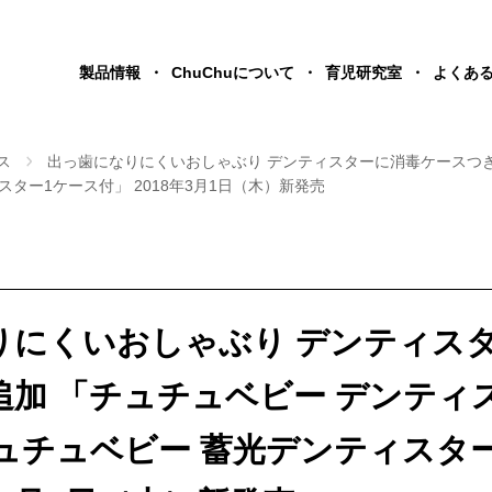
製品情報
ChuChuについて
育児研究室
よくあ
ス
出っ歯になりにくいおしゃぶり デンティスターに消毒ケースつき
ター1ケース付」 2018年3月1日（木）新発売
りにくいおしゃぶり デンティス
追加 「チュチュベビー デンティ
ュチュベビー 蓄光デンティスタ