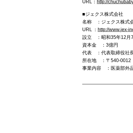
URL：
http://chuchubaby
■ジェクス株式会社
名称 ：ジェクス株式
URL ：
http://www.jex-in
設立 ：昭和35年12月
資本金 ：3億円
代表 ：代表取締役社
所在地 ：〒540-00
事業内容 ：医薬部外