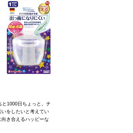
と1000日ちょっと。チ
伝いをしたいと考えてい
に向き合えるハッピーな