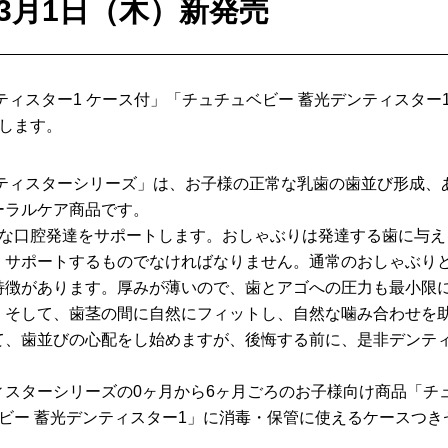
8年3月1日（木）新発売
ィスター1 ケース付」「チュチュベビー 蓄光デンティスター1 
します。
ンティスターシリーズ」は、お子様の正常な乳歯の歯並び形成、
ーラルケア商品です。
然な口腔発達をサポートします。おしゃぶりは発達する歯に与え
くサポートするものでなければなりません。通常のおしゃぶり
特徴があります。厚みが薄いので、歯とアゴへの圧力も最小限
。そして、歯茎の間に自然にフィットし、自然な噛み合わせを
て、歯並びの心配をし始めますが、後悔する前に、是非デンテ
スターシリーズの0ヶ月から6ヶ月ごろのお子様向け商品「チ
ビー 蓄光デンティスター1」に消毒・保管に使えるケースつ