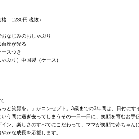
：1230円 税抜）
でおなじみのおしゃぶり
の台座が光る
ケースつき
しゃぶり）中国製（ケース）
て
っと笑顔を。」がコンセプト。3歳までの3年間は、日付にする
という間に過ぎ去ってしまうその一日一日に、笑顔を育むお手
ザイン、楽しさのすべてにこだわって、ママが笑顔で赤ちゃん
健やかな成長を応援します。