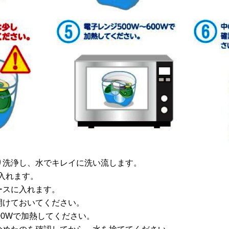
り洗浄し、水でキレイに洗い流します。
で入れます。
ースに入れます。
開けておいてください。
00Wで加熱してください。