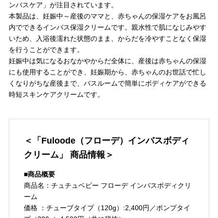
ンバスケア」が注目されています。
本製品は、妊娠中～産後のママと、赤ちゃんの保湿ケアをお風呂
内でできるインバス保湿クリームです。親水性で肌になじみやす
いため、入浴後濡れた状態のまま、からだを冷やすことなく保湿
を行うことができます。
妊娠中は気になるおなかやからだ全体に、産後は赤ちゃんの保湿
にも使用することができ、妊娠期から、赤ちゃんのお世話で忙し
くなりがちな産後まで、バスルームで簡単にボディケアができる
時短スキンケアクリームです。
＜「Fuloode（フローデ）インバスボディ
クリーム」 商品情報＞
■商品概要
商品名：チュチュベビー フローデ インバスボディクリ
ーム
価格 ：チューブタイプ（120g）:2,400円／ポンプタイ