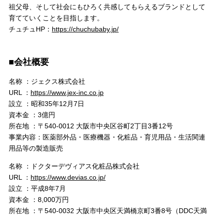
祖父母、そして社会にもひろく共感してもらえるブランドとして
育てていくことを目指します。
チュチュHP：
https://chuchubaby.jp/
■会社概要
名称 ：ジェクス株式会社
URL ：
https://www.jex-inc.co.jp
設立 ：昭和35年12月7日
資本金 ：3億円
所在地 ：〒540-0012 大阪市中央区谷町2丁目3番12号
事業内容：医薬部外品・医療機器・化粧品・育児用品・生活関連
用品等の製造販売
名称 ：ドクターデヴィアス化粧品株式会社
URL ：
https://www.devias.co.jp/
設立 ：平成8年7月
資本金 ：8,000万円
所在地 ：〒540-0032 大阪市中央区天満橋京町3番8号（DDC天満