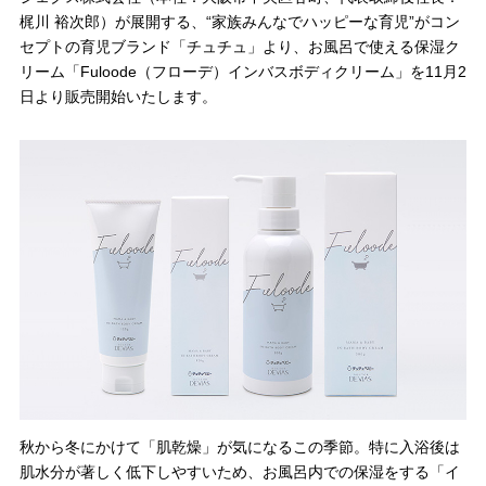
梶川 裕次郎）が展開する、“家族みんなでハッピーな育児”がコン
セプトの育児ブランド「チュチュ」より、お風呂で使える保湿ク
リーム「Fuloode（フローデ）インバスボディクリーム」を11月2
日より販売開始いたします。
＼
最新情報はこちら
／
秋から冬にかけて「肌乾燥」が気になるこの季節。特に入浴後は
肌水分が著しく低下しやすいため、お風呂内での保湿をする「イ