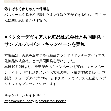
③すばやく赤ちゃんの保湿を
バスルームや脱衣所で濡れたまま保湿ケアができるから、赤 ちゃ
んに寒い思いをさせず安心。
■ドクターデヴィアス化粧品株式会社と共同開発・
サンプルプレゼントキャンペーンを実施
本製品は、美肌を追求する化粧品ブランド「ドクターデヴィアス
化粧品株式会社」との共同開発を行いました。
本日10月2日より、発売記念のキャンペーンを実施。キャンペー
ンサイトより申し込み頂いたお客様の中から抽選で50名様へ、本
製品（チューブタイプ120g）とドクターデヴィアス化粧品サンプ
ルキットをプレゼントいたします。
キャンペーンサイトURL：
https://chuchubaby.jp/products/fuloode/