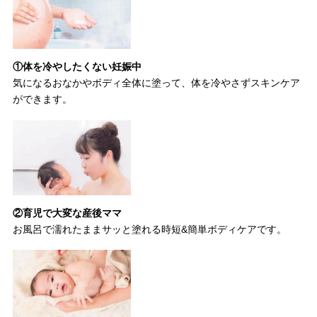
①体を冷やしたくない妊娠中
気になるおなかやボディ全体に塗って、体を冷やさずスキンケア
ができます。
②育児で大変な産後ママ
お風呂で濡れたままサッと塗れる時短&簡単ボディケアです。