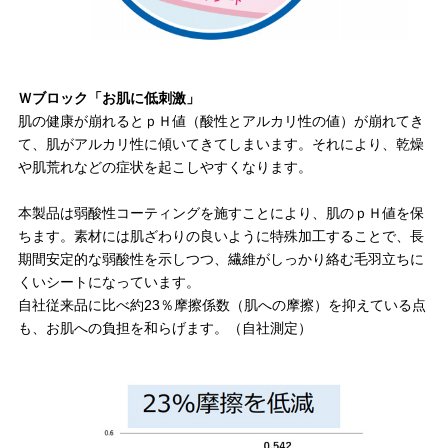
Ｗブロック「お肌に低刺激」
肌の健康が崩れるとｐＨ値（酸性とアルカリ性の値）が崩れてき
て、肌がアルカリ性に傾いてきてしまいます。それにより、乾燥
や肌荒れなどの症状を起こしやすくなります。
本製品は弱酸性コーティングを施すことにより、肌のｐＨ値を保
ちます。素材には肌ざわりの良いように特殊加工することで、長
期間安定的な弱酸性を示しつつ、繊維がしっかり絡む毛羽立ちに
くいシートになっています。
自社従来品に比べ約23％摩擦係数（肌への摩擦）を抑えている点
も、お肌への負担を和らげます。（自社測定）