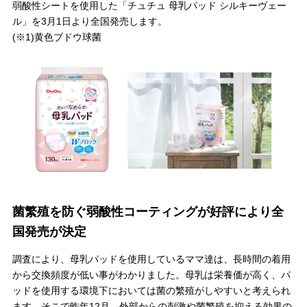
弱酸性シートを使用した「チュチュ 母乳パッド シルキーヴェー
ル」を3月1日より全国発売します。
(※1)黄色ブドウ球菌
＼
最新情報はこちら
／
菌繁殖を防ぐ弱酸性コーティングが好評により全
国発売が決定
調査により、母乳パッドを使用しているママ達は、長時間の着用
から交換頻度が低い事がわかりました。母乳は栄養価が高く、パ
ッドを使用する環境下においては菌の繁殖がしやすいと考えられ
ます。そこで昨年12月、外部からの刺激や菌繁殖を抑える効果の