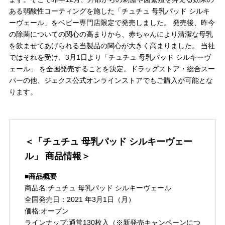
ある弱酸性コーティングを施した「チュチュ 母乳パッド シルキ
ーヴェール」をベビー専門店限定で発売しました。 発売後、昨今
の除菌についての関心の高まりから、赤ちゃんにより清潔な母乳
を飲ませてあげられる当製品の関心が大きく高まりました。 当社
ではそれを受け、3月1日より「チュチュ 母乳パッド シルキーヴ
ェール」 を全国発売することを決定。ドラッグストア・総合スー
パーの他、ジェクス公式オンラインストアでもご購入が可能とな
ります。
＜「チュチュ 母乳パッド シルキーヴェー
ル」 商品情報＞
■商品概要
商品名:チュチュ 母乳パッド シルキーヴェール
全国発売日：2021 年3月1日（月）
価格:オープン
ラインナップ:通常130枚入（※新発売キャンペーンにつ