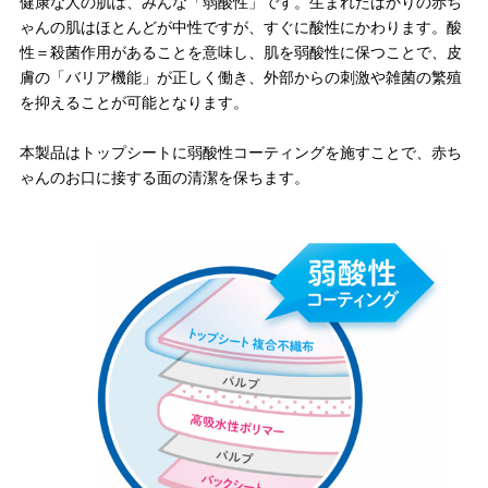
健康な人の肌は、みんな「弱酸性」です。生まれたばかりの赤ち
ゃんの肌はほとんどが中性ですが、すぐに酸性にかわります。酸
性＝殺菌作用があることを意味し、肌を弱酸性に保つことで、皮
膚の「バリア機能」が正しく働き、外部からの刺激や雑菌の繁殖
を抑えることが可能となります。
本製品はトップシートに弱酸性コーティングを施すことで、赤ち
ゃんのお口に接する面の清潔を保ちます。