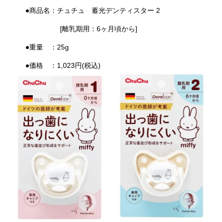
●商品名：チュチュ 蓄光デンティスター 2
[離乳期用：6ヶ月頃から]
●重量 ：25g
●価格 ：1,023円(税込)