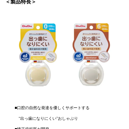
＜製品特長＞
■口腔の自然な発達を優しくサポートする
“出っ歯になりにくい”おしゃぶり