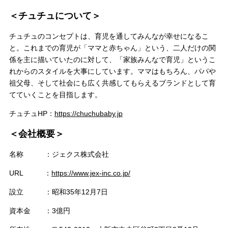
＜チュチュについて＞
チュチュのコンセプトは、育児を通してみんなが幸せになるこ
と。これまでの育児が「ママと赤ちゃん」という、二人だけの関
係を主に描いていたのに対して、「家族みんなで育児」というこ
れからのスタイルを大事にしています。ママはもちろん、パパや
祖父母、そして社会にも広く共感してもらえるブランドとして育
てていくことを目指します。
チュチュHP：
https://chuchubaby.jp
＜会社概要＞
名称 ：ジェクス株式会社
URL ：
https://www.jex-inc.co.jp/
設立 ：昭和35年12月7日
資本金 ：3億円