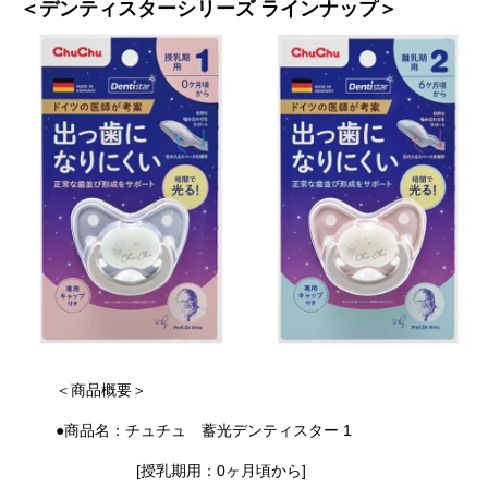
＜デンティスターシリーズ ラインナップ＞
＜商品概要＞
●商品名：チュチュ 蓄光デンティスター 1
[授乳期用：0ヶ月頃から]