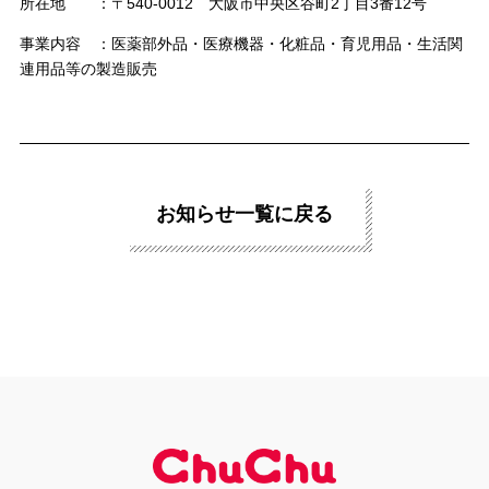
所在地 ：〒540-0012 大阪市中央区谷町2丁目3番12号
事業内容 ：医薬部外品・医療機器・化粧品・育児用品・生活関
連用品等の製造販売
お知らせ一覧に戻る