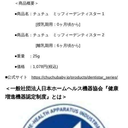
＜商品概要＞
●商品名：チュチュ ミッフィーデンティスター 1
[授乳期用：0ヶ月頃から]
●商品名：チュチュ ミッフィーデンティスター 2
[離乳期用：6ヶ月頃から]
●重量 ：25g
●価格 ：1,078円(税込)
■公式サイト
https://chuchubaby.jp/products/dentistar_series/
＜一般社団法人日本ホームヘルス機器協会『健康
増進機器認定制度』とは＞