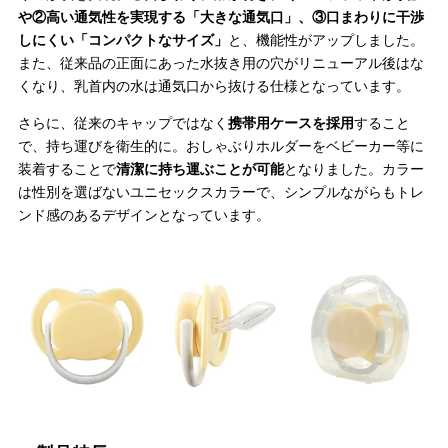
や②高い通気性を実現する「大きな通気口」、③口まわりに干渉
しにくい「コンパクトなサイズ」
と、機能性がアップしました。
また、従来品の正面にあった水抜き用の穴がリニューアル後はな
くなり、乳首内の水は通気口から抜ける仕様となっています。
さらに、従来のキャップではなく
携帯用ケースを採用
すること
で、持ち運びを衛生的に。おしゃぶりホルダーをベビーカー等に
装着することで
清潔に持ち運ぶことが可能
となりました。カラー
は性別を選ばないユニセックスカラーで、シンプルながらもトレ
ンド感のあるデザインとなっています。