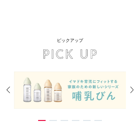
ピックアップ
Previous
Ne
1
2
3
4
5
6