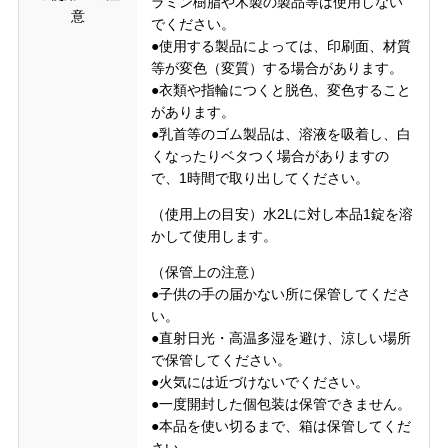
ラミン樹脂や木製の製品等は使用しない
意
でください。
●使用する製品によっては、印刷面、材質
等が変色（変質）する場合があります。
●衣類や指輪につくと脱色、変色すること
があります。
●乳首等のゴム製品は、溶液を吸着し、白
くなったりベタつく場合がありますの
で、1時間で取り出してください。
（使用上の目安）水2Lに対し本品1錠を溶
かして使用します。
（保管上の注意）
●子供の手の届かない所に保管してくださ
い。
●直射日光・高温多湿を避け、涼しい場所
で保管してください。
●火気には近づけないでください。
●一度開封した個包装は保管できません。
●本品を使い切るまで、箱は保管してくだ
さい。