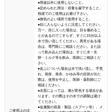
●用途以外に使用しないこと。
●定められた用法・容量を厳守すること。
熱湯でのご使用はお避け下さい。
●換気のよい場所で使用すること。
●目に入らないように注意してください。
万一、目に入った場合は、目を傷めるこ
とがあるのでこすらず、すぐに15分以上
水で洗い流してください。異常がある場
合は、専門医にご相談ください。また誤
って飲み込んだ場合は、すぐに水・生
卵・ミルク等を飲み、医師にご相談くだ
さい。
●皮ふについた場合は水で洗い流し、手荒
れ、発疹、発赤、かゆみ等の症状が出た
際は、使用を中止し、医師・薬剤師にご
相談ください。
●水質によっては、液が変色する場合があ
ります。その際はその水での調製は避け
てください。
●金属製の容器・製品（スプーン等）、メ
ご使用上の注