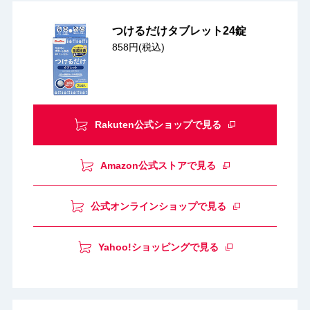
つけるだけタブレット24錠
858円(税込)
Rakuten公式ショップで見る
Amazon公式ストアで見る
公式オンラインショップで見る
Yahoo!ショッピングで見る