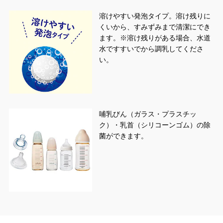
溶けやすい発泡タイプ。溶け残りに
くいから、すみずみまで清潔にでき
ます。※溶け残りがある場合、水道
水ですすいでから調乳してくださ
い。
哺乳びん（ガラス・プラスチッ
ク）・乳首（シリコーンゴム）の除
菌ができます。