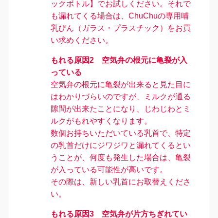
ックボトル】でお試しください。それで
も漏れてくる場合は、ChuChuの専用哺
乳びん（ガラス・プラスチック）をお買
い求めください。
もれる原因2 空気弁の
根元に亀裂
が入
っている
空気弁の根元に亀裂が出来ると見た目に
はわかりづらいのですが、ミルクが通る
隙間が出来たことになり、じわじわとミ
ルクがもれやすくなります。
数個お持ちいただいている乳首で、
特定
の乳首だけにジワジワと漏れてくるとい
うことが、何度も発生した場合は、亀裂
が入っている可能性が高い
です。
その際は、新しい乳首にお取替えくださ
い。
もれる原因3
空気弁が片方ちぎれてい