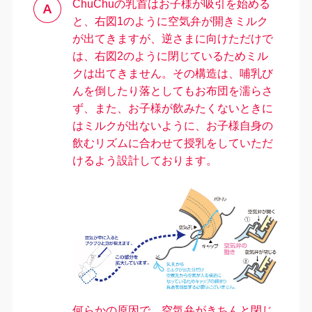
ChuChuの乳首はお子様が吸引を始める
と、右図1のように空気弁が開きミルク
が出てきますが、逆さまに向けただけで
は、右図2のように閉じているためミル
クは出てきません。その構造は、哺乳び
んを倒したり落としてもお布団を濡らさ
ず、また、お子様が飲みたくないときに
はミルクが出ないように、お子様自身の
＼
最新情報はこちら
／
飲むリズムに合わせて授乳をしていただ
けるよう設計しております。
何らかの原因で、
空気弁がきちんと閉じ