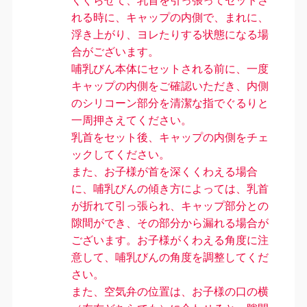
くぐらせて、乳首を引っ張ってセットさ
れる時に、キャップの内側で、まれに、
浮き上がり、ヨレたりする状態になる場
合がございます。
哺乳びん本体にセットされる前に、一度
キャップの内側をご確認いただき、内側
のシリコーン部分を清潔な指でぐるりと
一周押さえてください。
乳首をセット後、キャップの内側をチェ
ックしてください。
また、お子様が首を深くくわえる場合
に、哺乳びんの傾き方によっては、乳首
が折れて引っ張られ、キャップ部分との
隙間ができ、その部分から漏れる場合が
ございます。お子様がくわえる角度に注
意して、哺乳びんの角度を調整してくだ
さい。
また、空気弁の位置は、お子様の口の横