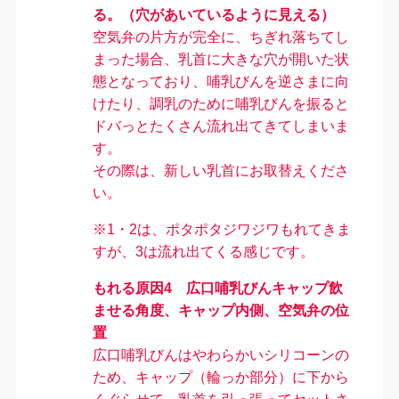
る
。（穴があいているように見える）
空気弁の片方が完全に、ちぎれ落ちてし
まった場合、
乳首に大きな穴が開いた状
態となっており
、哺乳びんを逆さまに向
けたり、調乳のために哺乳びんを振ると
ドバっとたくさん流れ出てきてしまいま
す。
その際は、新しい乳首にお取替えくださ
い。
※1・2は、ポタポタジワジワもれてきま
すが、3は流れ出てくる感じです。
もれる原因4
広口哺乳びんキャップ飲
ませる角度、キャップ内側、空気弁の位
置
広口哺乳びんはやわらかいシリコーンの
ため、キャップ（輪っか部分）に下から