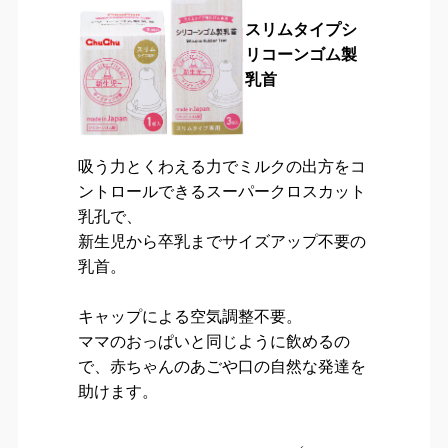
スリムタイプシ
リコーンゴム製
乳首
吸う力とくわえる力でミルクの出方をコ
ントロールできるスーパークロスカット
乳孔で、
新生児から卒乳までサイズアップ不要の
乳首。
キャップによる空気調整不要。
ママのおっぱいと同じように飲めるの
で、赤ちゃんのあごや口の自然な発達を
助けます。