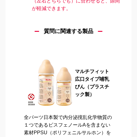
（左右どちらでも）に合わせると、隙間
が軽減できます。
質問に関連する製品
マルチフィット
広口タイプ哺乳
びん（プラスチ
ック製）
全パーツ日本製で内分泌撹乱化学物質の
１つであるビスフェノールAを含まない
素材PPSU（ポリフェニルサルホン）を