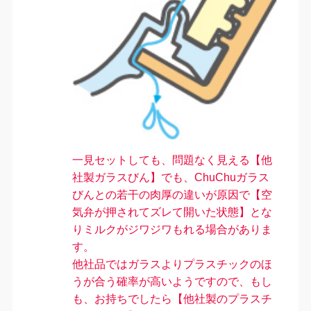
一見セットしても、問題なく見える【他
社製ガラスびん】でも、ChuChuガラス
びんとの若干の肉厚の違いが原因で【空
気弁が押されてズレて開いた状態】とな
りミルクがジワジワもれる場合がありま
す。
他社品ではガラスよりプラスチックのほ
うが合う確率が高いようです
ので、もし
も、お持ちでしたら【他社製のプラスチ