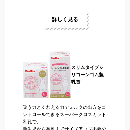
詳しく見る
スリムタイプシ
リコーンゴム製
乳首
吸う力とくわえる力でミルクの出方をコ
ントロールできるスーパークロスカット
乳孔で、
新生児から卒乳までサイズアップ不要の