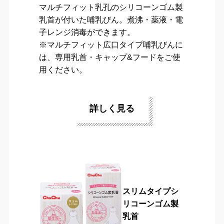
マルチフィット乳孔のシリコーンゴム製
乳首が付いた哺乳びん。煮沸・薬液・電
子レンジ消毒ができます。
※マルチフィット広口タイプ哺乳びんに
は、専用乳首・キャップ&フードをご使
用ください。
詳しく見る
スリムタイプシ
リコーンゴム製
乳首