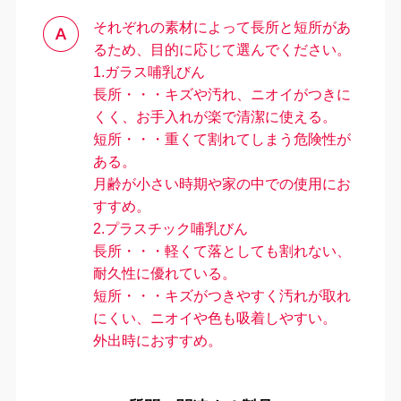
それぞれの素材によって長所と短所があ
るため、目的に応じて選んでください。
1.ガラス哺乳びん
長所・・・キズや汚れ、ニオイがつきに
くく、お手入れが楽で清潔に使える。
短所・・・重くて割れてしまう危険性が
ある。
＼
最新情報はこちら
／
月齢が小さい時期や家の中での使用にお
すすめ。
2.プラスチック哺乳びん
長所・・・軽くて落としても割れない、
耐久性に優れている。
短所・・・キズがつきやすく汚れが取れ
にくい、ニオイや色も吸着しやすい。
外出時におすすめ。