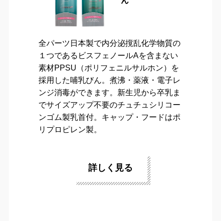
ん
全パーツ日本製で内分泌撹乱化学物質の
１つであるビスフェノールAを含まない
素材PPSU（ポリフェニルサルホン）を
採用した哺乳びん。煮沸・薬液・電子レ
ンジ消毒ができます。新生児から卒乳ま
でサイズアップ不要のチュチュシリコー
ンゴム製乳首付。キャップ・フードはポ
リプロピレン製。
詳しく見る