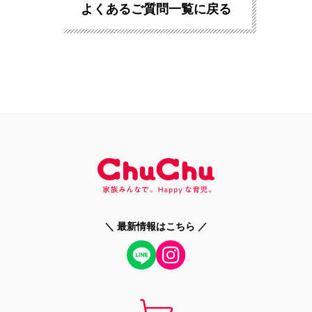
よくあるご質問一覧に戻る
＼ 最新情報はこちら ／