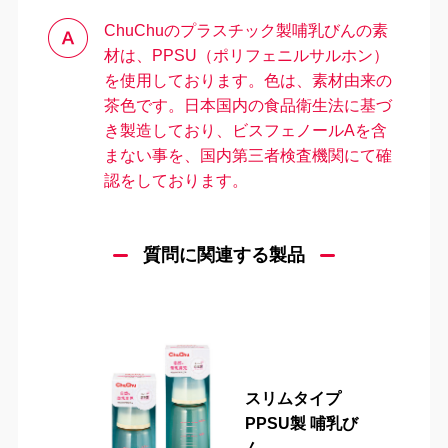
ChuChuのプラスチック製哺乳びんの素
材は、PPSU（ポリフェニルサルホン）
を使用しております。色は、素材由来の
茶色です。日本国内の食品衛生法に基づ
き製造しており、ビスフェノールAを含
まない事を、国内第三者検査機関にて確
認をしております。
＼
最新情報はこちら
／
質問に関連する製品
スリムタイプ
PPSU製 哺乳び