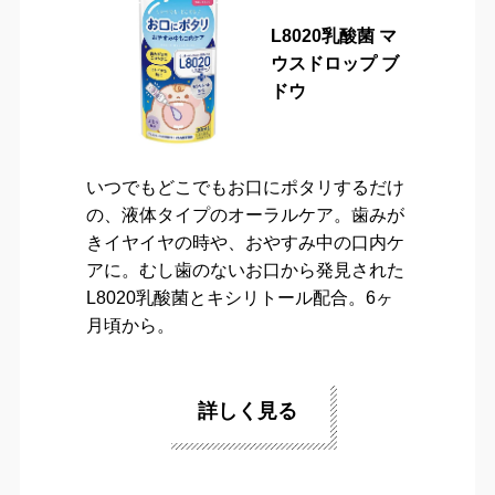
L8020乳酸菌 マ
ウスドロップ ブ
ドウ
いつでもどこでもお口にポタリするだけ
の、液体タイプのオーラルケア。歯みが
きイヤイヤの時や、おやすみ中の口内ケ
アに。むし歯のないお口から発見された
L8020乳酸菌とキシリトール配合。6ヶ
月頃から。
詳しく見る