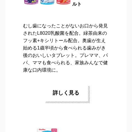
ルト
むし歯になったことがないお口から発見
されたL8020乳酸菌を配合。緑茶由来の
フッ素+キシリトール配合。奥歯が生え
始める1歳半頃から食べられる歯みがき
後のおいしいタブレット。プレママ、パ
パ、ママも食べられる、家族みんなで健
康な口内環境に。
詳しく見る