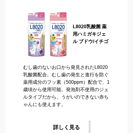
L8020乳酸菌 薬
用ハミガキジェ
ル ブドウ/イチゴ
むし歯のないお口から発見されたL8020
乳酸菌配合。むし歯の発生と進行を防ぐ
薬用成分のフッ素（500ppm）配合で、1
歳頃から使用可能。発泡剤不使用のジェ
ルタイプだから、うがいのできない赤ち
ゃんにも使えます。
詳しく見る