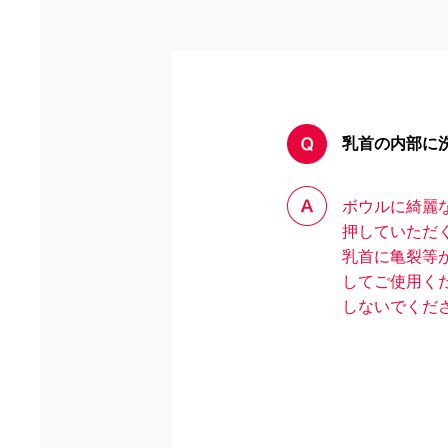
乳首の内部に
ボウルに綺麗
押していただ
乳首に亀裂等
してご使用く
しないでくだ