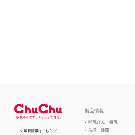
製品情報
哺乳びん・授乳
洗浄・除菌
＼ 最新情報はこちら ／