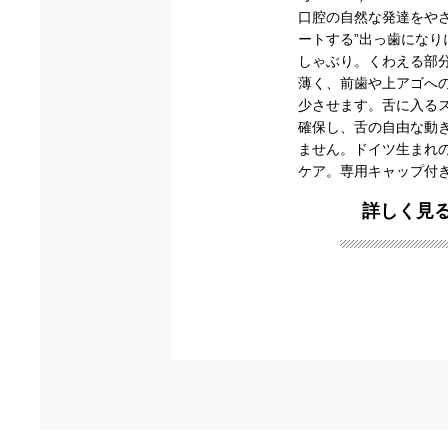
口腔の自然な発達をや
ートする”出っ歯になり
しゃぶり。くわえる部
薄く、前歯や上アゴへ
少させます。舌に入る
確保し、舌の自由な動
ません。ドイツ生まれ
ケア。専用キャップ付
詳しく見