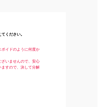
えてください。
スポイドのように何度か
ございませんので、安心
いますので、決して分解