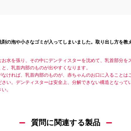
洗剤の泡や小さなゴミが入ってしまいました。取り出し方を教
なお水を張り、その中にデンティスターを沈めて、乳首部分を
くと、乳首内部のものが出やすくなります。
がなければ、乳首内部のものが、赤ちゃんのお口に入ることは
ださい。デンティスターは安全上、分解できない構造となって
さい。
質問に関連する製品