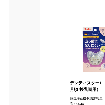
デンティスター1 
月頃 授乳期用）
健康増進機器認定製品
号：0044）