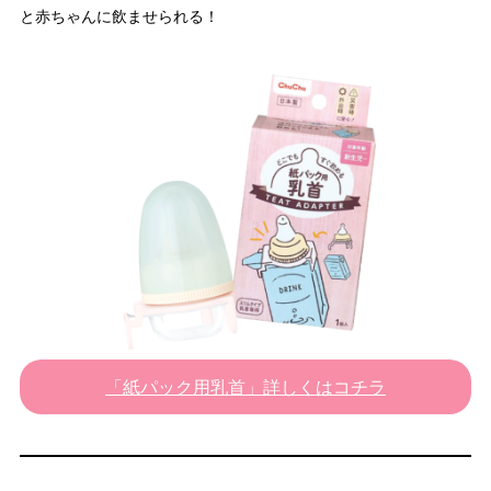
と赤ちゃんに飲ませられる！
「紙パック用乳首」詳しくはコチラ