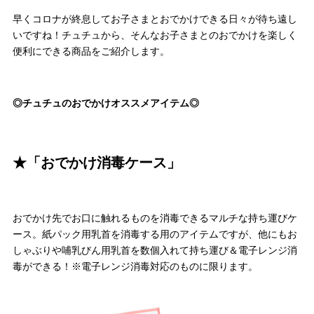
早くコロナが終息してお子さまとおでかけできる日々が待ち遠し
いですね！チュチュから、そんなお子さまとのおでかけを楽しく
便利にできる商品をご紹介します。
◎チュチュのおでかけオススメアイテム◎
★「おでかけ消毒ケース」
おでかけ先でお口に触れるものを消毒できるマルチな持ち運びケ
ース。紙パック用乳首を消毒する用のアイテムですが、他にもお
しゃぶりや哺乳びん用乳首を数個入れて持ち運び＆電子レンジ消
毒ができる！※電子レンジ消毒対応のものに限ります。