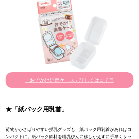
「おでかけ消毒ケース」詳しくはコチラ
★「紙パック用乳首」
荷物がかさばりやすい授乳グッズも、紙パック用乳首があればコ
ンパクトに。紙パック飲料を哺乳びんに移しかえずに手早くサッ