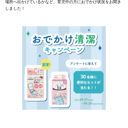
場所へ出かけているかなど、育児中の方におでかけ状況をお聞き
しました！
＼
最新情報はこちら
／