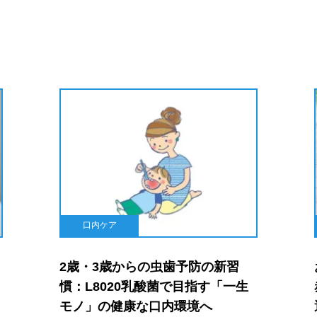
口内ケア
2歳・3歳からの虫歯予防の新習
慣：L8020乳酸菌で目指す「一生
モノ」の健康な口内環境へ