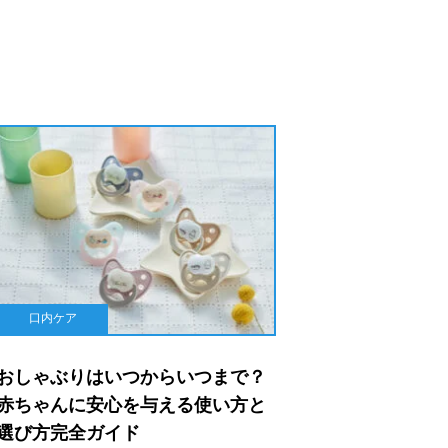
口内ケア
おしゃぶりはいつからいつまで？
赤ちゃんに安心を与える使い方と
選び方完全ガイド