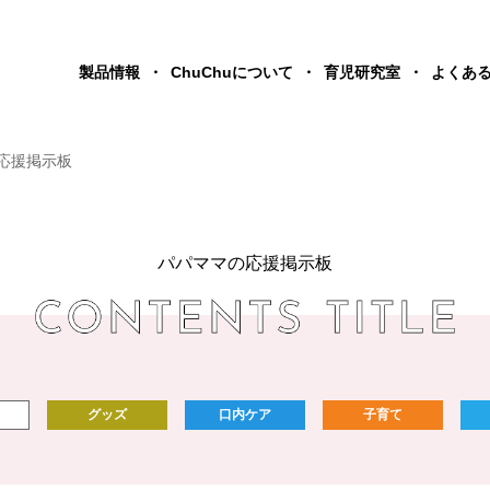
製品情報
ChuChuについて
育児研究室
よくあ
応援掲示板
パパママの応援掲示板
グッズ
口内ケア
子育て