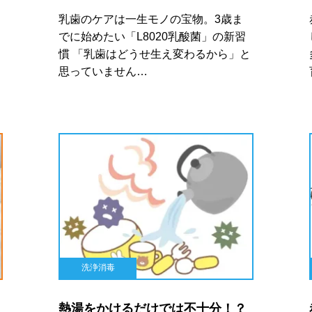
乳歯のケアは一生モノの宝物。3歳ま
でに始めたい「L8020乳酸菌」の新習
慣 「乳歯はどうせ生え変わるから」と
思っていません…
洗浄消毒
熱湯をかけるだけでは不十分！？