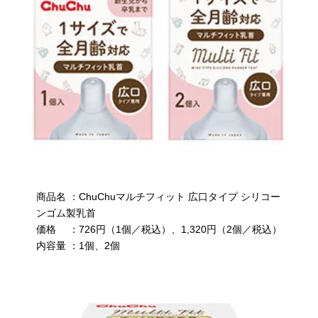
商品名 ：ChuChuマルチフィット 広口タイプ シリコー
ンゴム製乳首
価格 ：726円（1個／税込）、1,320円（2個／税込）
内容量 ：1個、2個