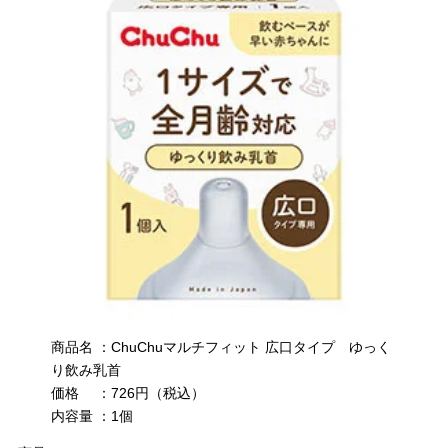
商品名 ：ChuChuマルチフィット 広口タイプ ゆっく
り飲み乳首
価格 ：726円（税込）
内容量 ：1個