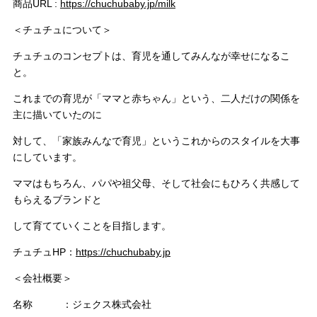
商品URL :
https://chuchubaby.jp/milk
＜チュチュについて＞
チュチュのコンセプトは、育児を通してみんなが幸せになるこ
と。
これまでの育児が「ママと赤ちゃん」という、二人だけの関係を
主に描いていたのに
対して、「家族みんなで育児」というこれからのスタイルを大事
にしています。
ママはもちろん、パパや祖父母、そして社会にもひろく共感して
もらえるブランドと
して育てていくことを目指します。
チュチュHP：
https://chuchubaby.jp
＜会社概要＞
名称 ：ジェクス株式会社