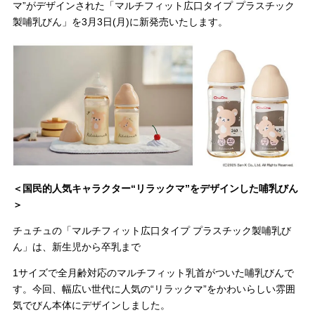
マ”がデザインされた「マルチフィット広口タイプ プラスチック
製哺乳びん」を3月3日(月)に新発売いたします。
＼
最新情報はこちら
／
＜国民的人気キャラクター“リラックマ”をデザインした哺乳びん
＞
チュチュの「マルチフィット広口タイプ プラスチック製哺乳び
ん」は、新生児から卒乳まで
1サイズで全月齢対応のマルチフィット乳首がついた哺乳びんで
す。今回、幅広い世代に人気の“リラックマ”をかわいらしい雰囲
気でびん本体にデザインしました。