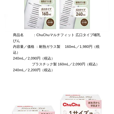
商品名 ：ChuChuマルチフィット 広口タイプ哺乳
びん
内容量／価格 ：耐熱ガラス製 160mL／1,980円（税
込）
240mL／2,090円（税込）
プラスチック製 160mL／2,090円（税込）
240mL／2,200円（税込）