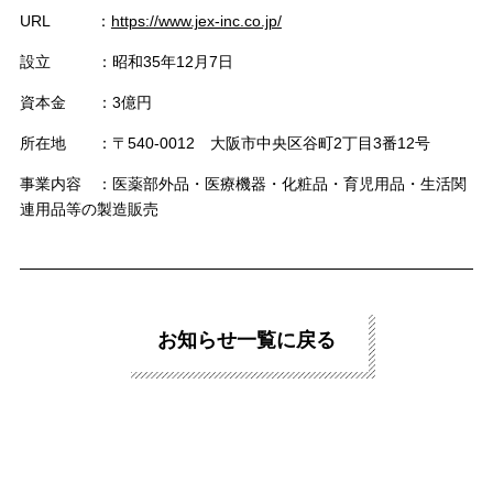
URL ：
https://www.jex-inc.co.jp/
設立 ：昭和35年12月7日
資本金 ：3億円
所在地 ：〒540-0012 大阪市中央区谷町2丁目3番12号
事業内容 ：医薬部外品・医療機器・化粧品・育児用品・生活関
連用品等の製造販売
お知らせ一覧に戻る