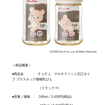
＜商品概要＞
●商品名 : チュチュ マルチフィット広口タイ
プ プラスチック製哺乳びん
（リラックマ）
●容量／価格 : 240ml／2,420円(税込)