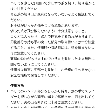
ハサミを少しだけ開いて少しずつ爪を切り、切り過ぎに
はご注意ください。
また爪の切り口が鋭利になっていないかよく確認してく
ださい。
お子様がひっかき傷をつける危険があります。
切った爪が飛び散らないように十分注意すること。
目などに入ったり、踏んで怪我をする恐れがあります。
刃物部分や持ち手の尖った部分の取り扱いには十分注意
すること。また、使用時や収納時には、指を挟まないよ
うに注意してください。
破損の恐れがありますのでハサミを収納したまま無理に
開かないようにしてください。
使用後は確実に刃部分を収納し、お子様の手の届かない
安全な場所で保管してください。
使用方法
ハサミのハンドル部分をしっかり持ち、別の手でスライ
ダーを押しながら確実に端まで移動させ、刃を出してく
ださい。刃の出る向きには十分ご注意ください。
ハサミを少しだけ開いて、お子様の爪の状態をお確かめ