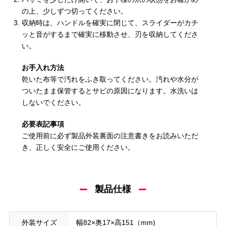
の上、少しずつ切ってください。
収納時は、ハンドルを確実に閉じて、スライダーがカチ
ッと音がするまで確実に移動させ、刃を収納してくださ
い。
お手入れ方法
乾いた布等で汚れをふき取ってください。汚れや水分が
ついたまま保管するとサビの原因になります。水洗いは
しないでください。
必要表記事項
ご使用前に必ず製品外装裏面の注意書きをお読みいただ
き、正しく安全にご使用ください。
製品仕様
外装サイズ
幅82×奥17×高151（mm)