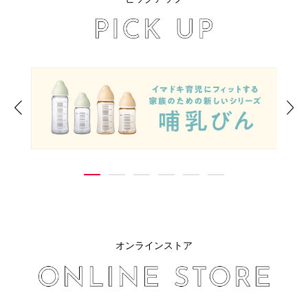
Previous
Ne
1
2
3
4
5
6
オンラインストア