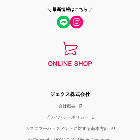
＼ 最新情報はこちら ／
ジェクス株式会社
会社概要
プライバシーポリシー
カスタマーハラスメントに対する基本方針
© Copyright JEX INC. All Rights Reserved.